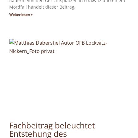
Rädern. Von den Gerichtsplätzen in Lockwitz und einem
Mordfall handelt dieser Beitrag.
Weiterlesen »
Fachbeitrag beleuchtet
Entstehung des