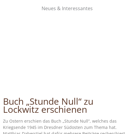
Neues & Interessantes
Buch „Stunde Null“ zu
Lockwitz erschienen
Zu Ostern erschien das Buch „Stunde Null“, welches das
Kriegsende 1945 im Dresdner Südosten zum Thema hat.
Matthias Daberstiel hat dafür mehrere Beiträge recherchiert